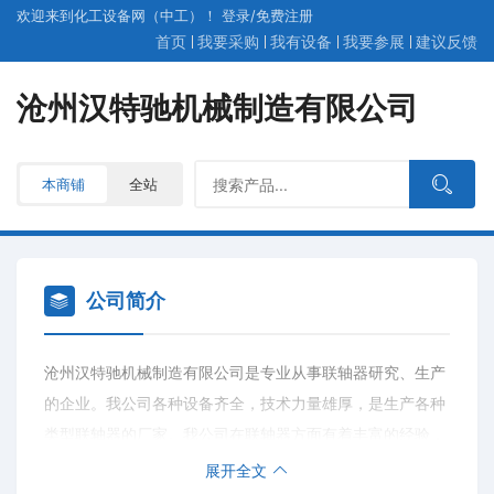
欢迎来到化工设备网（中工）！
登录
/
免费
注册
首页
我要采购
我有设备
我要参展
建议反馈
沧州汉特驰机械制造有限公司
本商铺
全站
公司简介
沧州汉特驰机械制造有限公司是专业从事联轴器研究、生产
的企业。我公司各种设备齐全，技术力量雄厚，是生产各种
类型联轴器的厂家。我公司在联轴器方面有着丰富的经验，
具有研发高新精产品和批量生产的优越条件及强大优势，能
展开全文