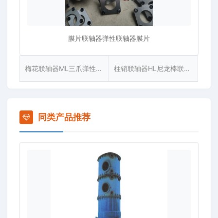
膜片联轴器弹性联轴器膜片
梅花联轴器ML三爪弹性联轴器缓冲垫[ML]
柱销联轴器HL尼龙棒联轴器柱销
同类产品推荐