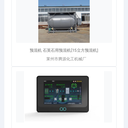
预混机 石英石用预混机[15立方预混机]
莱州市腾源化工机械厂