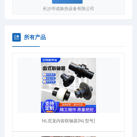
我公司的宗旨是"以科技求发展，以质量求生存，以客户求
长沙华成换热设备有限公司
效益，力求以先进的生产管理和严格的质量要求向用户提供
的产品和满意的服务"。我们始终以饱满的热情、真诚的合
作态度，双赢的经营理念，热忱欢迎海内外的客户来我司参
观，洽谈。
所有产品
NL尼龙内齿联轴器[NL型号]