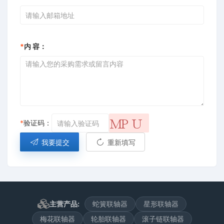
*
内 容：
*
验证码：
我要提交
重新填写
主营产品:
蛇簧联轴器
星形联轴器
梅花联轴器
轮胎联轴器
滚子链联轴器