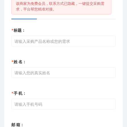
该商家为免费会员，联系方式已隐藏，一键提交采购需
求，平台帮您精准对接。
*
标题：
*
姓 名：
*
手 机：
邮 箱：